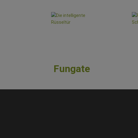
Fungate