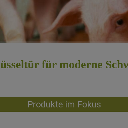
sseltür für moderne Sch
Produkte im Fokus