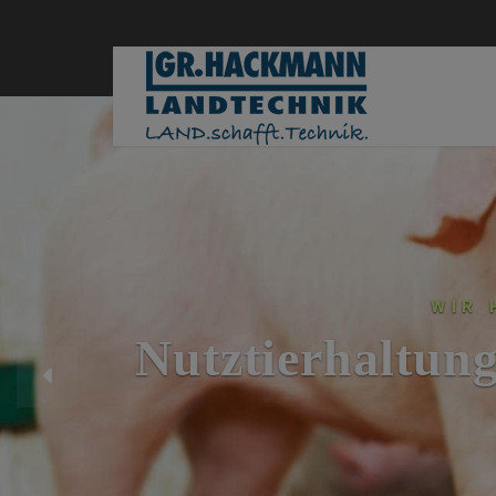
WIR 
Nutztierhaltung