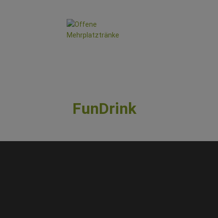
FunDrink