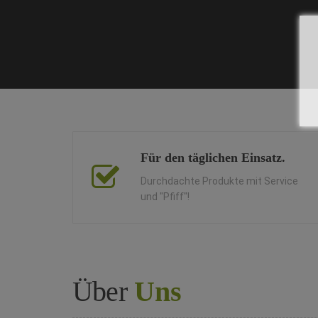
Für den täglichen Einsatz.
Durchdachte Produkte mit Service
und "Pfiff"!
Über
Uns