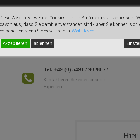
Diese Website verwendet Cookies, um Ihr Surferlebnis zu verbessern. W
davon aus, dass Sie damit einverstanden sind - aber Sie können sich
entscheiden, wenn Sie es wünschen.
Weiterlesen
Akzeptieren
ablehnen
Einste
Tel. +49 (0) 5491 / 90 90 77
Kontaktieren Sie einen unserer
Experten.
Hier