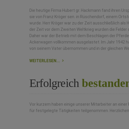
Die heutige Firma Hubert gr. Hackmann fand ihren Ursp
sie von Franz Kröger sen. in Rüschendorf, einem Orts
wurde. Herr Kröger war zu der Zeit ausschließlich als
der Zeit vor dem Zweiten Weltkrieg wurden die Felde
Daher war der Betrieb mit dem Beschlagen der Pferde
Ackerwagen vollkommen ausgelastet. Im Jahr 1942 hat
von seinem Vater übernommen und in der gleichen Wei
WEITERLESEN...
Erfolgreich
bestanden
Vor kurzem haben einige unserer Mitarbeiter an einer 
für festgelegte Tätigkeiten teilgenommen. Herzliche