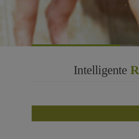
Intelligente
Rü