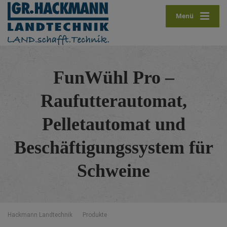
Menü
FunWühl Pro –
Raufutterautomat,
Pelletautomat und
Beschäftigungssystem für
Schweine
Hackmann Landtechnik
Produkte