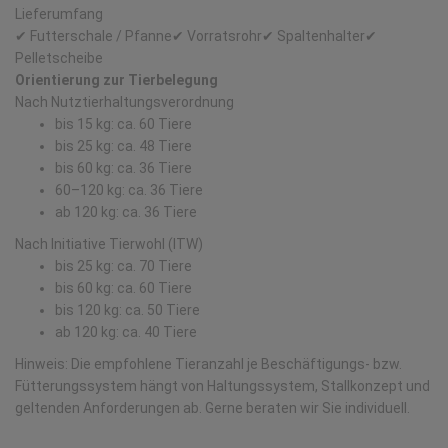
Lieferumfang
✔ Futterschale / Pfanne ✔ Vorratsrohr ✔ Spaltenhalter ✔
Pelletscheibe
Orientierung zur Tierbelegung
Nach Nutztierhaltungsverordnung
bis 15 kg: ca. 60 Tiere
bis 25 kg: ca. 48 Tiere
bis 60 kg: ca. 36 Tiere
60–120 kg: ca. 36 Tiere
ab 120 kg: ca. 36 Tiere
Nach Initiative Tierwohl (ITW)
bis 25 kg: ca. 70 Tiere
bis 60 kg: ca. 60 Tiere
bis 120 kg: ca. 50 Tiere
ab 120 kg: ca. 40 Tiere
Hinweis: Die empfohlene Tieranzahl je Beschäftigungs- bzw.
Fütterungssystem hängt von Haltungssystem, Stallkonzept und
geltenden Anforderungen ab. Gerne beraten wir Sie individuell.