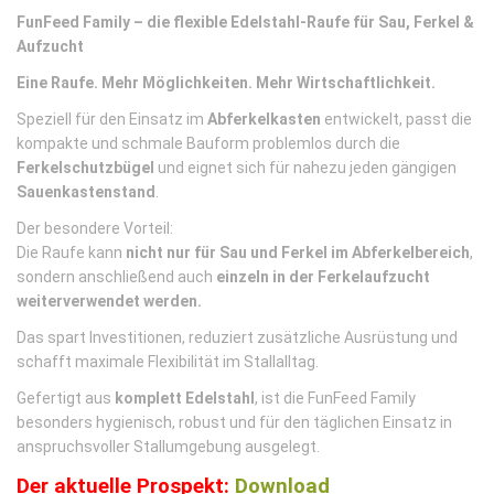
FunFeed Family – die flexible Edelstahl-Raufe für Sau, Ferkel &
Aufzucht
Eine Raufe. Mehr Möglichkeiten. Mehr Wirtschaftlichkeit.
Speziell für den Einsatz im
Abferkelkasten
entwickelt, passt die
kompakte und schmale Bauform problemlos durch die
Ferkelschutzbügel
und eignet sich für nahezu jeden gängigen
Sauenkastenstand
.
Der besondere Vorteil:
Die Raufe kann
nicht nur für Sau und Ferkel im Abferkelbereich
,
sondern anschließend auch
einzeln in der Ferkelaufzucht
weiterverwendet werden.
Das spart Investitionen, reduziert zusätzliche Ausrüstung und
schafft maximale Flexibilität im Stallalltag.
Gefertigt aus
komplett Edelstahl
, ist die FunFeed Family
besonders hygienisch, robust und für den täglichen Einsatz in
anspruchsvoller Stallumgebung ausgelegt.
Der aktuelle Prospekt:
Download