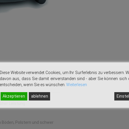
Diese Website verwendet Cookies, um Ihr Surferlebnis zu verbessern. W
davon aus, dass Sie damit einverstanden sind - aber Sie können sich
entscheiden, wenn Sie es wünschen.
Weiterlesen
Akzeptieren
ablehnen
Einste
her Leistung
n Böden, Polstern und schwer