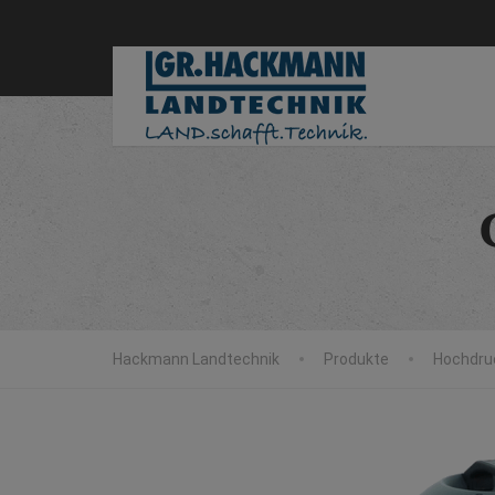
Hackmann Landtechnik
Produkte
Hochdruc