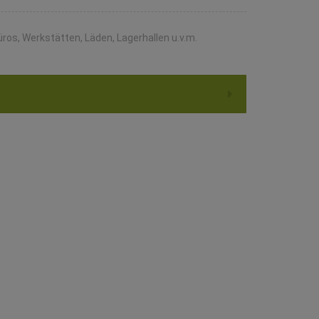
Büros, Werkstätten, Läden, Lagerhallen u.v.m.