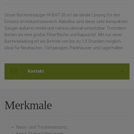
Unser Batteriesauger Hl-BAT-20 ist die ideale Lösung für den
Einsatz im Industriebereich. Kabellos sind diese sehr kompakten
Sauger äußerst mobil und nahezu überall einsetzbar. Trotzdem
bieten sie eine großer Filterfläche und Kapazität. Mit nur einer
Batterieladung ist ein Betrieb von bis zu 1,5 Stunden möglich.
Ideal für Neubauten, Tiefgaragen, Parkhäuser und Lagerhallen.
Kontakt
Merkmale
Nass- und Trockeneinsatz
Keine Stolperfallen mehr